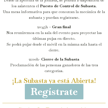
Desde la apertura de la jornada, se pondrá a disposición de
los asistentes el
Puesto de Control de Subasta
.
Una mesa informativa para que conozcan la mecánica de la
subasta y puedan registrarse.
20:45h –
Gran final
Nos reuniremos en la sala del evento para proyectar las
últimas pujas en directo.
Se podrá pujar desde el móvil en la misma sala hasta el
cierre.
21:00h-
Cierre de la Subasta
Proclamación de las personas ganadores de las tres
categorías.
¡La Subasta ya está Abierta!
Regístrate