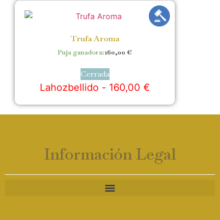
Trufa Aroma
Puja ganadora
:
160,00
€
Cerrada
Lahozbellido -
160,00
€
Información Legal