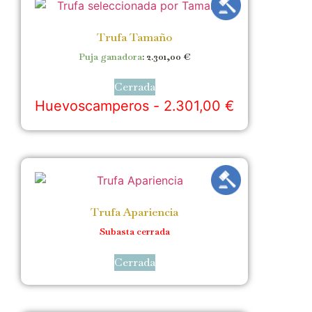
Trufa Tamaño
Puja ganadora
:
2.301,00
€
Cerrada
Huevoscamperos -
2.301,00
€
Trufa Apariencia
Subasta cerrada
Cerrada